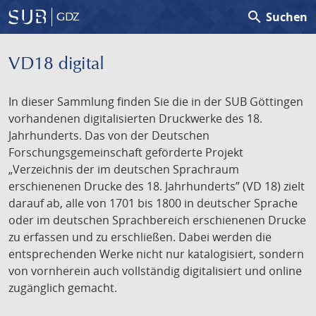
search
Suchen
GDZ
VD18 digital
In dieser Sammlung finden Sie die in der SUB Göttingen
vorhandenen digitalisierten Druckwerke des 18.
Jahrhunderts. Das von der Deutschen
Forschungsgemeinschaft geförderte Projekt
„Verzeichnis der im deutschen Sprachraum
erschienenen Drucke des 18. Jahrhunderts” (VD 18) zielt
darauf ab, alle von 1701 bis 1800 in deutscher Sprache
oder im deutschen Sprachbereich erschienenen Drucke
zu erfassen und zu erschließen. Dabei werden die
entsprechenden Werke nicht nur katalogisiert, sondern
von vornherein auch vollständig digitalisiert und online
zugänglich gemacht.