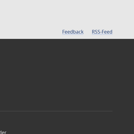
Feedback
RSS-Feed
der