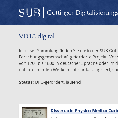
Göttinger Digitalisierun
VD18 digital
In dieser Sammlung finden Sie die in der SUB Göt
Forschungsgemeinschaft geförderte Projekt „Verze
von 1701 bis 1800 in deutscher Sprache oder im 
entsprechenden Werke nicht nur katalogisiert, son
Status:
DFG-gefördert, laufend
Dissertatio Physico-Medico Curi