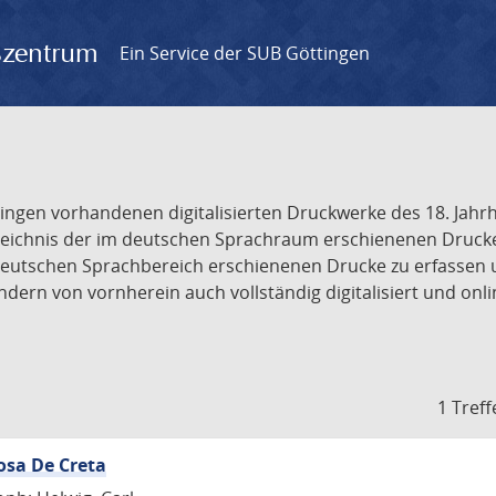
gszentrum
Ein Service der SUB Göttingen
tingen vorhandenen digitalisierten Druckwerke des 18. Jah
ichnis der im deutschen Sprachraum erschienenen Drucke de
deutschen Sprachbereich erschienenen Drucke zu erfassen 
dern von vornherein auch vollständig digitalisiert und onl
1 Treff
osa De Creta