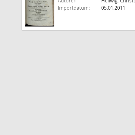
Autoren
Hellwig, Christ
Importdatum:
05.01.2011