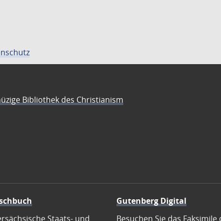
nschutz
üzige Bibliothek des Christianism
schbuch
Gutenberg Digital
ersächsische Staats- und
Besuchen Sie das Faksimile 