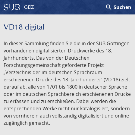
search
Suchen
GDZ
VD18 digital
In dieser Sammlung finden Sie die in der SUB Göttingen
vorhandenen digitalisierten Druckwerke des 18.
Jahrhunderts. Das von der Deutschen
Forschungsgemeinschaft geförderte Projekt
„Verzeichnis der im deutschen Sprachraum
erschienenen Drucke des 18. Jahrhunderts” (VD 18) zielt
darauf ab, alle von 1701 bis 1800 in deutscher Sprache
oder im deutschen Sprachbereich erschienenen Drucke
zu erfassen und zu erschließen. Dabei werden die
entsprechenden Werke nicht nur katalogisiert, sondern
von vornherein auch vollständig digitalisiert und online
zugänglich gemacht.