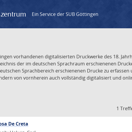
gszentrum
Ein Service der SUB Göttingen
tingen vorhandenen digitalisierten Druckwerke des 18. Jah
ichnis der im deutschen Sprachraum erschienenen Drucke de
deutschen Sprachbereich erschienenen Drucke zu erfassen 
dern von vornherein auch vollständig digitalisiert und onl
1 Treff
osa De Creta