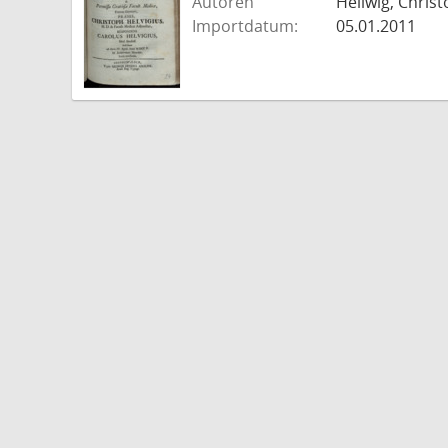
Autoren
Hellwig, Christ
Importdatum:
05.01.2011