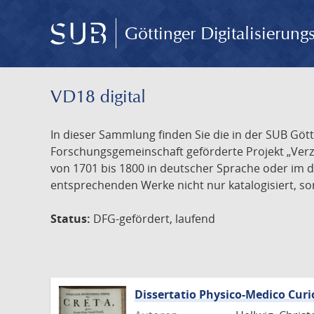
Göttinger Digitalisierun
VD18 digital
In dieser Sammlung finden Sie die in der SUB Göt
Forschungsgemeinschaft geförderte Projekt „Verze
von 1701 bis 1800 in deutscher Sprache oder im 
entsprechenden Werke nicht nur katalogisiert, son
Status:
DFG-gefördert, laufend
Dissertatio Physico-Medico Curi