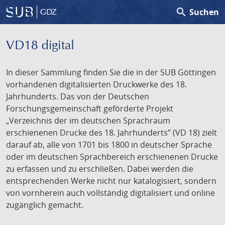
search
Suchen
GDZ
VD18 digital
In dieser Sammlung finden Sie die in der SUB Göttingen
vorhandenen digitalisierten Druckwerke des 18.
Jahrhunderts. Das von der Deutschen
Forschungsgemeinschaft geförderte Projekt
„Verzeichnis der im deutschen Sprachraum
erschienenen Drucke des 18. Jahrhunderts” (VD 18) zielt
darauf ab, alle von 1701 bis 1800 in deutscher Sprache
oder im deutschen Sprachbereich erschienenen Drucke
zu erfassen und zu erschließen. Dabei werden die
entsprechenden Werke nicht nur katalogisiert, sondern
von vornherein auch vollständig digitalisiert und online
zugänglich gemacht.