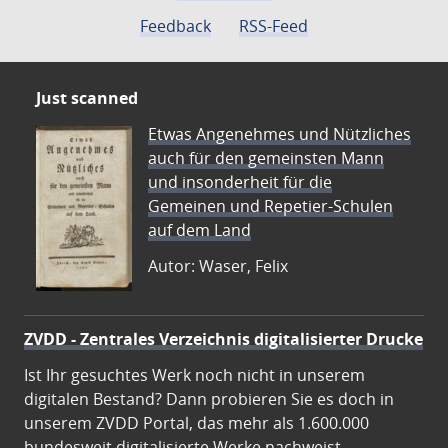
Feedback
RSS-Feed
Just scanned
Etwas Angenehmes und Nützliches
auch für den gemeinsten Mann
und insonderheit für die
Gemeinen und Repetier-Schulen
auf dem Land
Autor: Waser, Felix
ZVDD - Zentrales Verzeichnis digitalisierter Drucke
Ist Ihr gesuchtes Werk noch nicht in unserem
digitalen Bestand? Dann probieren Sie es doch in
unserem ZVDD Portal, das mehr als 1.600.000
bundesweit digitalisierte Werke nachweist.