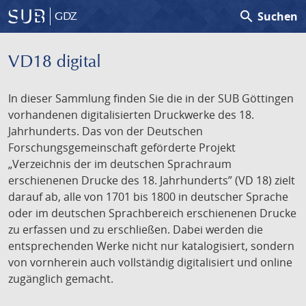
search
Suchen
GDZ
VD18 digital
In dieser Sammlung finden Sie die in der SUB Göttingen
vorhandenen digitalisierten Druckwerke des 18.
Jahrhunderts. Das von der Deutschen
Forschungsgemeinschaft geförderte Projekt
„Verzeichnis der im deutschen Sprachraum
erschienenen Drucke des 18. Jahrhunderts” (VD 18) zielt
darauf ab, alle von 1701 bis 1800 in deutscher Sprache
oder im deutschen Sprachbereich erschienenen Drucke
zu erfassen und zu erschließen. Dabei werden die
entsprechenden Werke nicht nur katalogisiert, sondern
von vornherein auch vollständig digitalisiert und online
zugänglich gemacht.