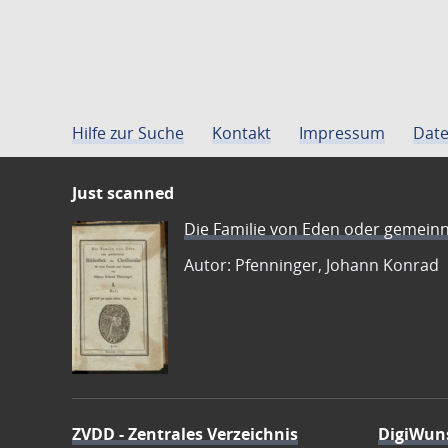
Hilfe zur Suche
Kontakt
Impressum
Date
Just scanned
Die Familie von Eden oder gemeinn
Autor: Pfenninger, Johann Konrad
ZVDD - Zentrales Verzeichnis
DigiWun