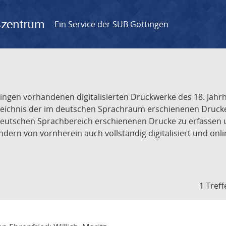
gszentrum
Ein Service der SUB Göttingen
tingen vorhandenen digitalisierten Druckwerke des 18. Jah
ichnis der im deutschen Sprachraum erschienenen Drucke de
deutschen Sprachbereich erschienenen Drucke zu erfassen 
dern von vornherein auch vollständig digitalisiert und onl
1 Treff