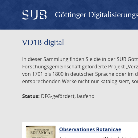
Göttinger Digitalisierun
VD18 digital
In dieser Sammlung finden Sie die in der SUB Göt
Forschungsgemeinschaft geförderte Projekt „Verze
von 1701 bis 1800 in deutscher Sprache oder im 
entsprechenden Werke nicht nur katalogisiert, son
Status:
DFG-gefördert, laufend
Observationes Botanicae