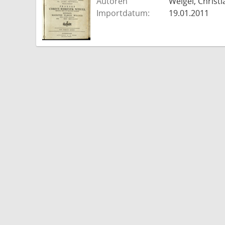
Autoren
Weigel, Christi
Importdatum:
19.01.2011