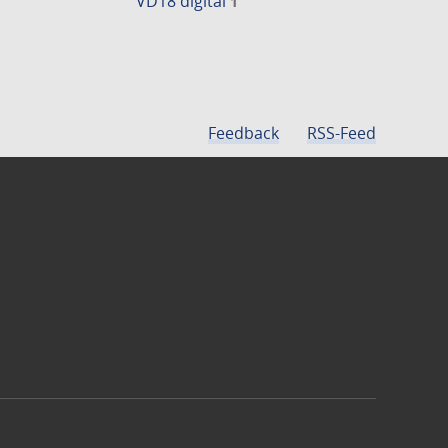
VD18 digital
1
Feedback
RSS-Feed