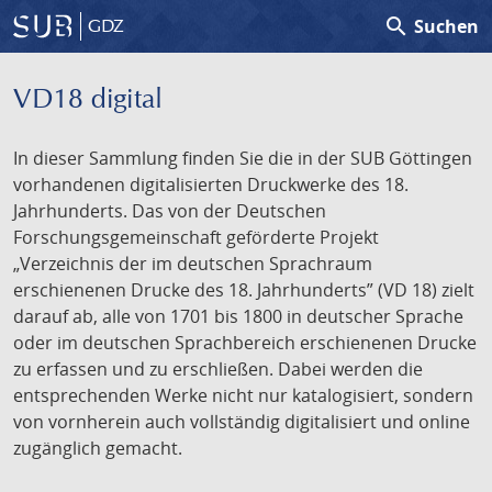
search
Suchen
GDZ
VD18 digital
In dieser Sammlung finden Sie die in der SUB Göttingen
vorhandenen digitalisierten Druckwerke des 18.
Jahrhunderts. Das von der Deutschen
Forschungsgemeinschaft geförderte Projekt
„Verzeichnis der im deutschen Sprachraum
erschienenen Drucke des 18. Jahrhunderts” (VD 18) zielt
darauf ab, alle von 1701 bis 1800 in deutscher Sprache
oder im deutschen Sprachbereich erschienenen Drucke
zu erfassen und zu erschließen. Dabei werden die
entsprechenden Werke nicht nur katalogisiert, sondern
von vornherein auch vollständig digitalisiert und online
zugänglich gemacht.