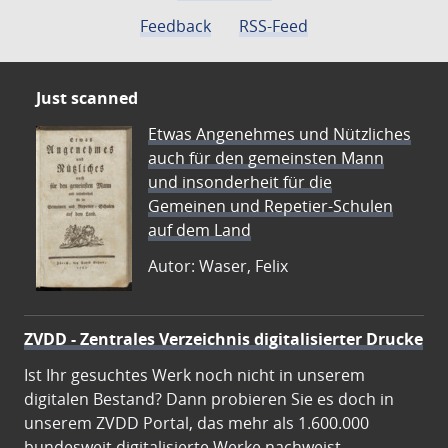
Feedback
RSS-Feed
Just scanned
Etwas Angenehmes und Nützliches
auch für den gemeinsten Mann
und insonderheit für die
Gemeinen und Repetier-Schulen
auf dem Land
Autor: Waser, Felix
ZVDD - Zentrales Verzeichnis digitalisierter Drucke
Ist Ihr gesuchtes Werk noch nicht in unserem
digitalen Bestand? Dann probieren Sie es doch in
unserem ZVDD Portal, das mehr als 1.600.000
bundesweit digitalisierte Werke nachweist.