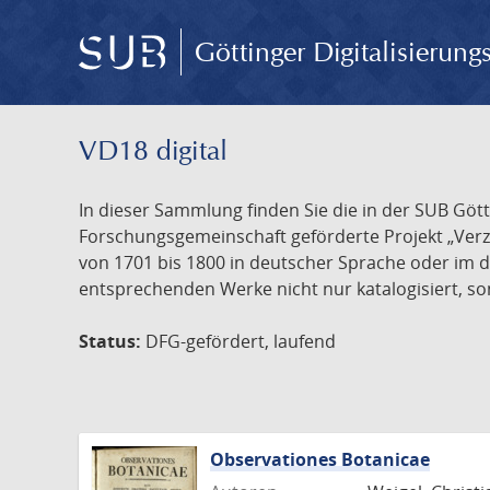
Göttinger Digitalisierun
VD18 digital
In dieser Sammlung finden Sie die in der SUB Göt
Forschungsgemeinschaft geförderte Projekt „Verze
von 1701 bis 1800 in deutscher Sprache oder im 
entsprechenden Werke nicht nur katalogisiert, son
Status:
DFG-gefördert, laufend
Observationes Botanicae