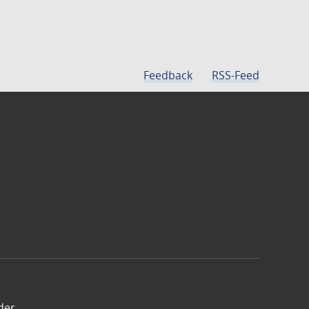
Feedback
RSS-Feed
der