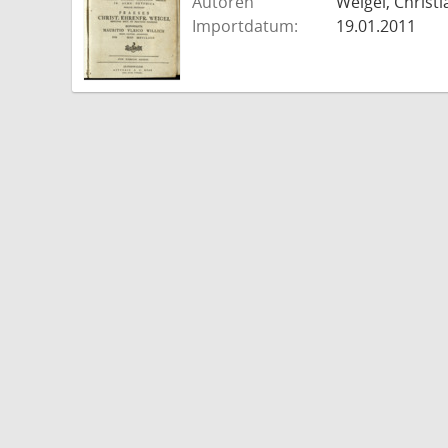
Autoren
Weigel, Christi
Importdatum:
19.01.2011