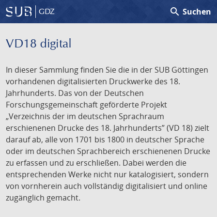
search
Suchen
GDZ
VD18 digital
In dieser Sammlung finden Sie die in der SUB Göttingen
vorhandenen digitalisierten Druckwerke des 18.
Jahrhunderts. Das von der Deutschen
Forschungsgemeinschaft geförderte Projekt
„Verzeichnis der im deutschen Sprachraum
erschienenen Drucke des 18. Jahrhunderts” (VD 18) zielt
darauf ab, alle von 1701 bis 1800 in deutscher Sprache
oder im deutschen Sprachbereich erschienenen Drucke
zu erfassen und zu erschließen. Dabei werden die
entsprechenden Werke nicht nur katalogisiert, sondern
von vornherein auch vollständig digitalisiert und online
zugänglich gemacht.