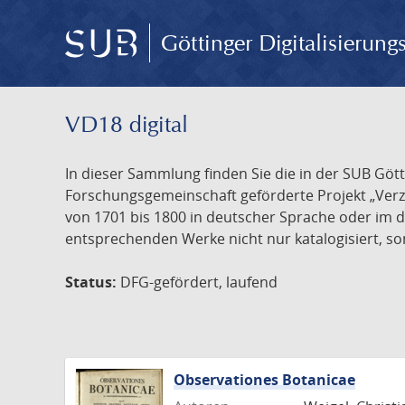
Göttinger Digitalisierun
VD18 digital
In dieser Sammlung finden Sie die in der SUB Göt
Forschungsgemeinschaft geförderte Projekt „Verze
von 1701 bis 1800 in deutscher Sprache oder im 
entsprechenden Werke nicht nur katalogisiert, son
Status:
DFG-gefördert, laufend
Observationes Botanicae