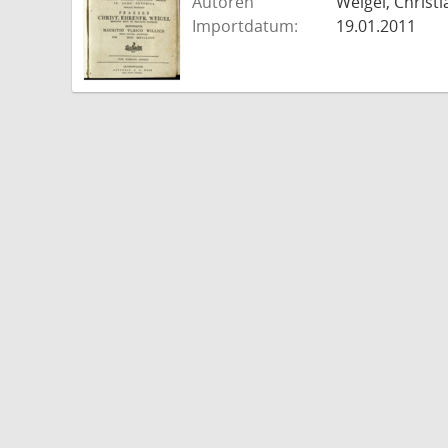
Autoren
Weigel, Christi
Importdatum:
19.01.2011