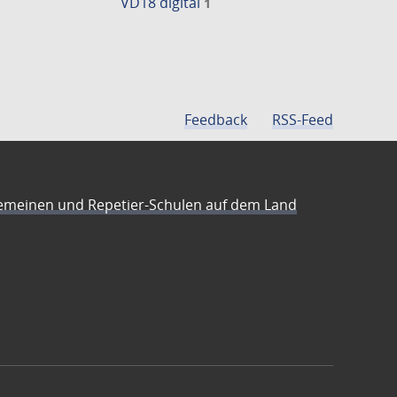
VD18 digital
1
Feedback
RSS-Feed
emeinen und Repetier-Schulen auf dem Land