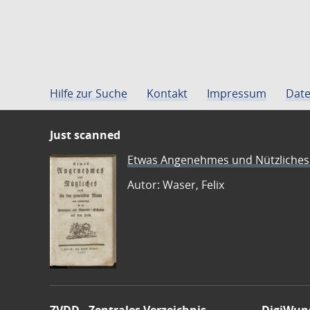
Hilfe zur Suche
Kontakt
Impressum
Date
Just scanned
Etwas Angenehmes und Nützliches 
Autor: Waser, Felix