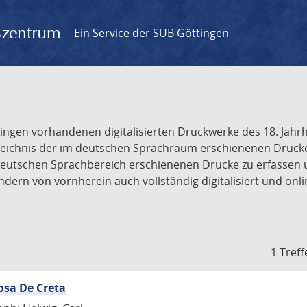
gszentrum
Ein Service der SUB Göttingen
tingen vorhandenen digitalisierten Druckwerke des 18. Jah
ichnis der im deutschen Sprachraum erschienenen Drucke de
deutschen Sprachbereich erschienenen Drucke zu erfassen 
dern von vornherein auch vollständig digitalisiert und onl
1 Treff
osa De Creta