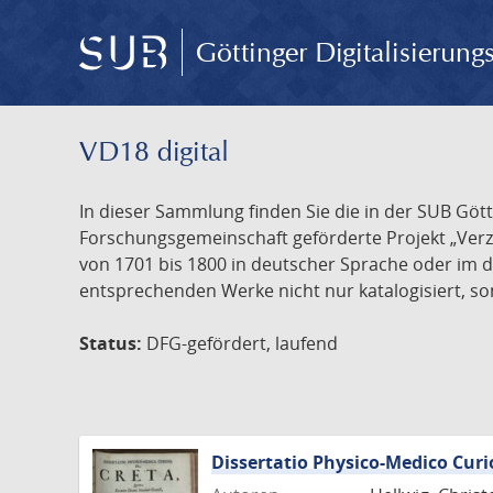
Göttinger Digitalisierun
VD18 digital
In dieser Sammlung finden Sie die in der SUB Göt
Forschungsgemeinschaft geförderte Projekt „Verze
von 1701 bis 1800 in deutscher Sprache oder im 
entsprechenden Werke nicht nur katalogisiert, son
Status:
DFG-gefördert, laufend
Dissertatio Physico-Medico Curi