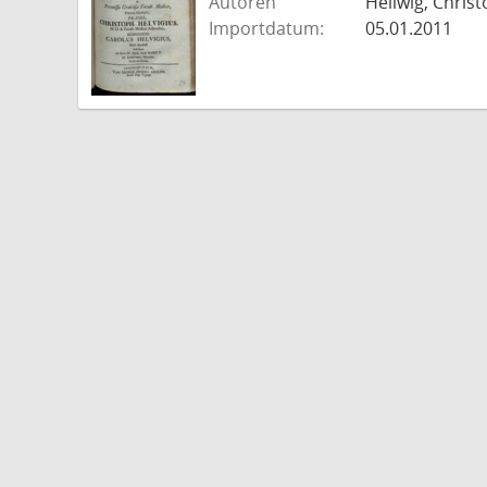
Autoren
Hellwig, Christ
Importdatum:
05.01.2011