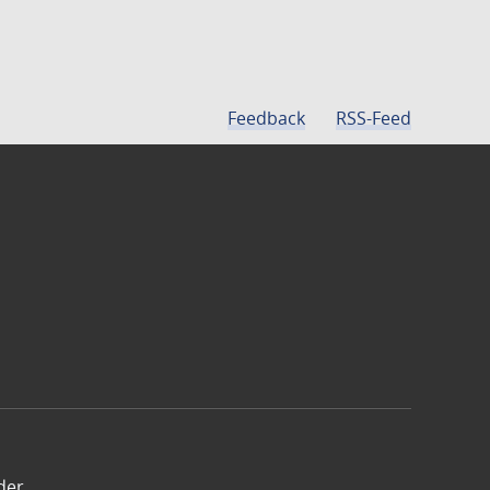
Feedback
RSS-Feed
der