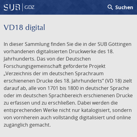
search
Suchen
GDZ
VD18 digital
In dieser Sammlung finden Sie die in der SUB Göttingen
vorhandenen digitalisierten Druckwerke des 18.
Jahrhunderts. Das von der Deutschen
Forschungsgemeinschaft geförderte Projekt
„Verzeichnis der im deutschen Sprachraum
erschienenen Drucke des 18. Jahrhunderts” (VD 18) zielt
darauf ab, alle von 1701 bis 1800 in deutscher Sprache
oder im deutschen Sprachbereich erschienenen Drucke
zu erfassen und zu erschließen. Dabei werden die
entsprechenden Werke nicht nur katalogisiert, sondern
von vornherein auch vollständig digitalisiert und online
zugänglich gemacht.