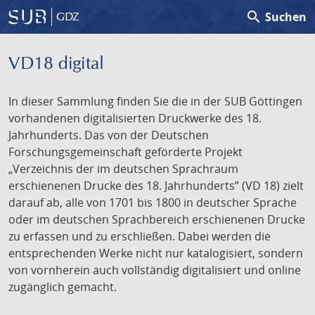
search
Suchen
GDZ
VD18 digital
In dieser Sammlung finden Sie die in der SUB Göttingen
vorhandenen digitalisierten Druckwerke des 18.
Jahrhunderts. Das von der Deutschen
Forschungsgemeinschaft geförderte Projekt
„Verzeichnis der im deutschen Sprachraum
erschienenen Drucke des 18. Jahrhunderts” (VD 18) zielt
darauf ab, alle von 1701 bis 1800 in deutscher Sprache
oder im deutschen Sprachbereich erschienenen Drucke
zu erfassen und zu erschließen. Dabei werden die
entsprechenden Werke nicht nur katalogisiert, sondern
von vornherein auch vollständig digitalisiert und online
zugänglich gemacht.