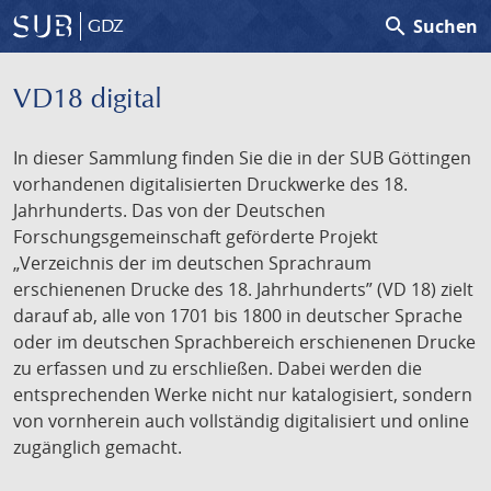
search
Suchen
GDZ
VD18 digital
In dieser Sammlung finden Sie die in der SUB Göttingen
vorhandenen digitalisierten Druckwerke des 18.
Jahrhunderts. Das von der Deutschen
Forschungsgemeinschaft geförderte Projekt
„Verzeichnis der im deutschen Sprachraum
erschienenen Drucke des 18. Jahrhunderts” (VD 18) zielt
darauf ab, alle von 1701 bis 1800 in deutscher Sprache
oder im deutschen Sprachbereich erschienenen Drucke
zu erfassen und zu erschließen. Dabei werden die
entsprechenden Werke nicht nur katalogisiert, sondern
von vornherein auch vollständig digitalisiert und online
zugänglich gemacht.