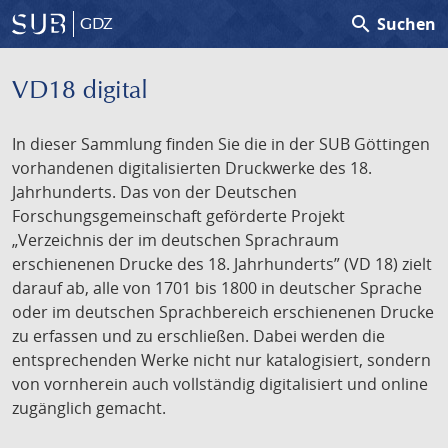
search
Suchen
GDZ
VD18 digital
In dieser Sammlung finden Sie die in der SUB Göttingen
vorhandenen digitalisierten Druckwerke des 18.
Jahrhunderts. Das von der Deutschen
Forschungsgemeinschaft geförderte Projekt
„Verzeichnis der im deutschen Sprachraum
erschienenen Drucke des 18. Jahrhunderts” (VD 18) zielt
darauf ab, alle von 1701 bis 1800 in deutscher Sprache
oder im deutschen Sprachbereich erschienenen Drucke
zu erfassen und zu erschließen. Dabei werden die
entsprechenden Werke nicht nur katalogisiert, sondern
von vornherein auch vollständig digitalisiert und online
zugänglich gemacht.