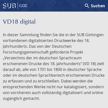
search
Suchen
GDZ
VD18 digital
In dieser Sammlung finden Sie die in der SUB Göttingen
vorhandenen digitalisierten Druckwerke des 18.
Jahrhunderts. Das von der Deutschen
Forschungsgemeinschaft geförderte Projekt
„Verzeichnis der im deutschen Sprachraum
erschienenen Drucke des 18. Jahrhunderts” (VD 18) zielt
darauf ab, alle von 1701 bis 1800 in deutscher Sprache
oder im deutschen Sprachbereich erschienenen Drucke
zu erfassen und zu erschließen. Dabei werden die
entsprechenden Werke nicht nur katalogisiert, sondern
von vornherein auch vollständig digitalisiert und online
zugänglich gemacht.