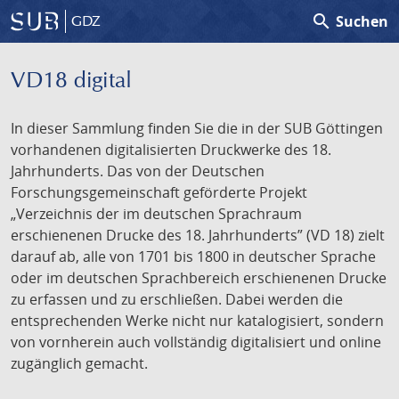
search
Suchen
GDZ
VD18 digital
In dieser Sammlung finden Sie die in der SUB Göttingen
vorhandenen digitalisierten Druckwerke des 18.
Jahrhunderts. Das von der Deutschen
Forschungsgemeinschaft geförderte Projekt
„Verzeichnis der im deutschen Sprachraum
erschienenen Drucke des 18. Jahrhunderts” (VD 18) zielt
darauf ab, alle von 1701 bis 1800 in deutscher Sprache
oder im deutschen Sprachbereich erschienenen Drucke
zu erfassen und zu erschließen. Dabei werden die
entsprechenden Werke nicht nur katalogisiert, sondern
von vornherein auch vollständig digitalisiert und online
zugänglich gemacht.