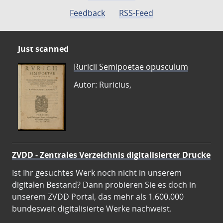
Feedback
RSS-Feed
Just scanned
Ruricii Semipoetae opusculum
Autor: Ruricius,
ZVDD - Zentrales Verzeichnis digitalisierter Drucke
Ist Ihr gesuchtes Werk noch nicht in unserem
digitalen Bestand? Dann probieren Sie es doch in
unserem ZVDD Portal, das mehr als 1.600.000
bundesweit digitalisierte Werke nachweist.