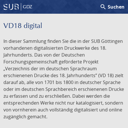
search
Suchen
GDZ
VD18 digital
In dieser Sammlung finden Sie die in der SUB Göttingen
vorhandenen digitalisierten Druckwerke des 18.
Jahrhunderts. Das von der Deutschen
Forschungsgemeinschaft geförderte Projekt
„Verzeichnis der im deutschen Sprachraum
erschienenen Drucke des 18. Jahrhunderts” (VD 18) zielt
darauf ab, alle von 1701 bis 1800 in deutscher Sprache
oder im deutschen Sprachbereich erschienenen Drucke
zu erfassen und zu erschließen. Dabei werden die
entsprechenden Werke nicht nur katalogisiert, sondern
von vornherein auch vollständig digitalisiert und online
zugänglich gemacht.