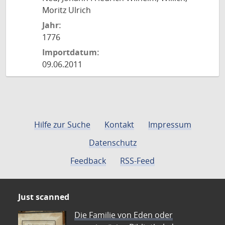
Moritz Ulrich
Jahr:
1776
Importdatum:
09.06.2011
Hilfe zur Suche
Kontakt
Impressum
Datenschutz
Feedback
RSS-Feed
Just scanned
Die Familie von Eden oder