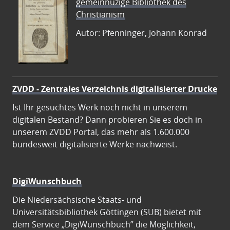
gemeinnüzige Bibliothek des
Christianism
Autor: Pfenninger, Johann Konrad
ZVDD - Zentrales Verzeichnis digitalisierter Drucke
Ist Ihr gesuchtes Werk noch nicht in unserem
digitalen Bestand? Dann probieren Sie es doch in
unserem ZVDD Portal, das mehr als 1.600.000
bundesweit digitalisierte Werke nachweist.
DigiWunschbuch
Die Niedersächsische Staats- und
Universitätsbibliothek Göttingen (SUB) bietet mit
dem Service „DigiWunschbuch” die Möglichkeit,