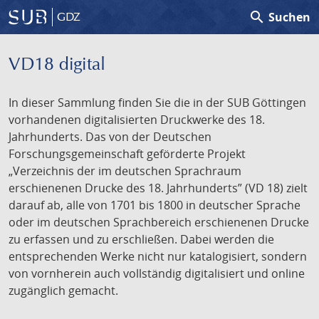
search
Suchen
GDZ
VD18 digital
In dieser Sammlung finden Sie die in der SUB Göttingen
vorhandenen digitalisierten Druckwerke des 18.
Jahrhunderts. Das von der Deutschen
Forschungsgemeinschaft geförderte Projekt
„Verzeichnis der im deutschen Sprachraum
erschienenen Drucke des 18. Jahrhunderts” (VD 18) zielt
darauf ab, alle von 1701 bis 1800 in deutscher Sprache
oder im deutschen Sprachbereich erschienenen Drucke
zu erfassen und zu erschließen. Dabei werden die
entsprechenden Werke nicht nur katalogisiert, sondern
von vornherein auch vollständig digitalisiert und online
zugänglich gemacht.