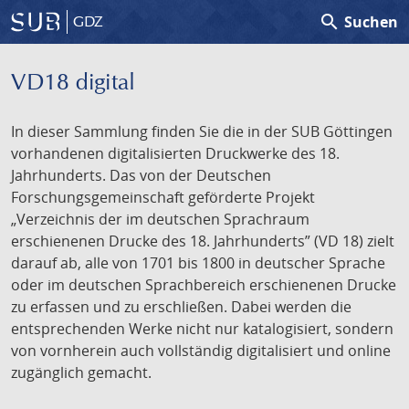
search
Suchen
GDZ
VD18 digital
In dieser Sammlung finden Sie die in der SUB Göttingen
vorhandenen digitalisierten Druckwerke des 18.
Jahrhunderts. Das von der Deutschen
Forschungsgemeinschaft geförderte Projekt
„Verzeichnis der im deutschen Sprachraum
erschienenen Drucke des 18. Jahrhunderts” (VD 18) zielt
darauf ab, alle von 1701 bis 1800 in deutscher Sprache
oder im deutschen Sprachbereich erschienenen Drucke
zu erfassen und zu erschließen. Dabei werden die
entsprechenden Werke nicht nur katalogisiert, sondern
von vornherein auch vollständig digitalisiert und online
zugänglich gemacht.