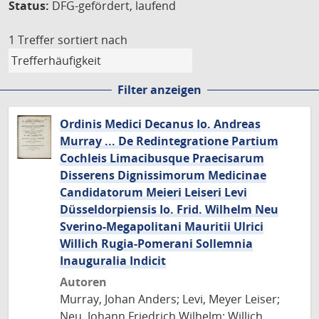
Status:
DFG-gefördert, laufend
1 Treffer
sortiert nach
Filter anzeigen
Ordinis Medici Decanus Io. Andreas
Murray ... De Redintegratione Partium
Cochleis Limacibusque Praecisarum
Disserens Dignissimorum Medicinae
Candidatorum Meieri Leiseri Levi
Düsseldorpiensis Io. Frid. Wilhelm Neu
Sverino-Megapolitani Mauritii Ulrici
Willich Rugia-Pomerani Sollemnia
Inauguralia Indicit
Autoren
Murray, Johan Anders; Levi, Meyer Leiser;
Neu, Johann Friedrich Wilhelm; Willich,