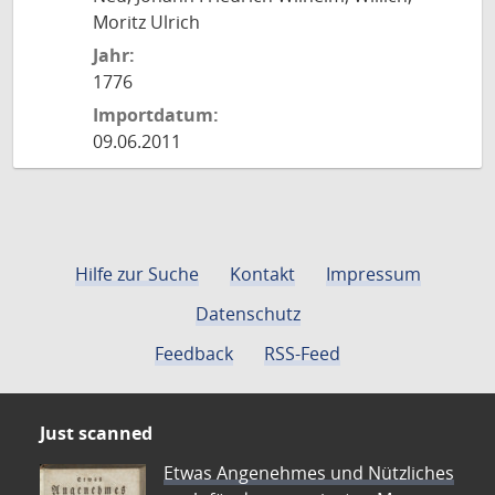
Moritz Ulrich
Jahr:
1776
Importdatum:
09.06.2011
Hilfe zur Suche
Kontakt
Impressum
Datenschutz
Feedback
RSS-Feed
Just scanned
Etwas Angenehmes und Nützliches