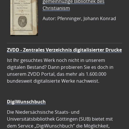
gemeinnüzige Bibliothek des
Christianism
Autor: Pfenninger, Johann Konrad
ZVDD - Zentrales Verzeichnis digitalisierter Drucke
Ist Ihr gesuchtes Werk noch nicht in unserem
digitalen Bestand? Dann probieren Sie es doch in
unserem ZVDD Portal, das mehr als 1.600.000
bundesweit digitalisierte Werke nachweist.
DigiWunschbuch
Die Niedersächsische Staats- und
Universitätsbibliothek Göttingen (SUB) bietet mit
dem Service „DigiWunschbuch” die Möglichkeit,