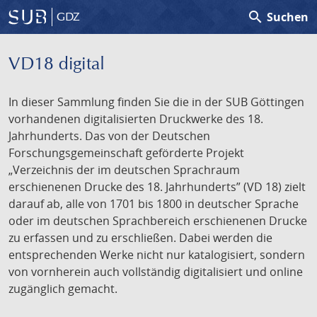
search
Suchen
GDZ
VD18 digital
In dieser Sammlung finden Sie die in der SUB Göttingen
vorhandenen digitalisierten Druckwerke des 18.
Jahrhunderts. Das von der Deutschen
Forschungsgemeinschaft geförderte Projekt
„Verzeichnis der im deutschen Sprachraum
erschienenen Drucke des 18. Jahrhunderts” (VD 18) zielt
darauf ab, alle von 1701 bis 1800 in deutscher Sprache
oder im deutschen Sprachbereich erschienenen Drucke
zu erfassen und zu erschließen. Dabei werden die
entsprechenden Werke nicht nur katalogisiert, sondern
von vornherein auch vollständig digitalisiert und online
zugänglich gemacht.