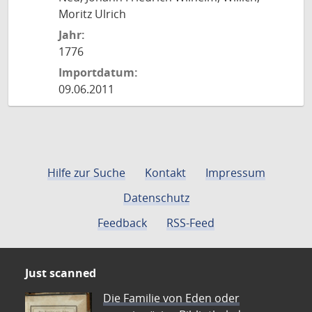
Moritz Ulrich
Jahr:
1776
Importdatum:
09.06.2011
Hilfe zur Suche
Kontakt
Impressum
Datenschutz
Feedback
RSS-Feed
Just scanned
Die Familie von Eden oder