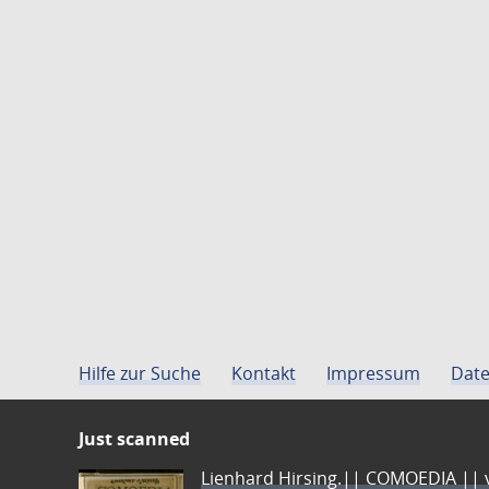
Hilfe zur Suche
Kontakt
Impressum
Date
Just scanned
Lienhard Hirsing.|| COMOEDIA || vo