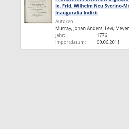
Io. Frid. Wilhelm Neu Sverino-M
Inauguralia Indicit
Autoren
Murray, Johan Anders; Levi, Meyer 
Jahr:
1776
Importdatum:
09.06.2011