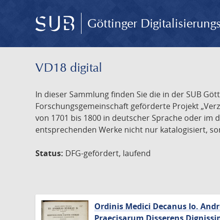
Göttinger Digitalisierun
VD18 digital
In dieser Sammlung finden Sie die in der SUB Göt
Forschungsgemeinschaft geförderte Projekt „Verze
von 1701 bis 1800 in deutscher Sprache oder im 
entsprechenden Werke nicht nur katalogisiert, son
Status:
DFG-gefördert, laufend
Ordinis Medici Decanus Io. And
Praecisarum Disserens Dignissi