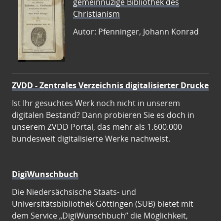
gemeinnüzige Bibliothek des
Christianism
Autor: Pfenninger, Johann Konrad
ZVDD - Zentrales Verzeichnis digitalisierter Drucke
Ist Ihr gesuchtes Werk noch nicht in unserem
digitalen Bestand? Dann probieren Sie es doch in
unserem ZVDD Portal, das mehr als 1.600.000
bundesweit digitalisierte Werke nachweist.
DigiWunschbuch
Die Niedersächsische Staats- und
Universitätsbibliothek Göttingen (SUB) bietet mit
dem Service „DigiWunschbuch” die Möglichkeit,