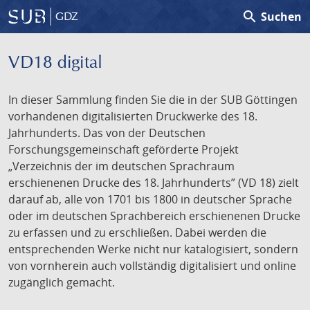
search
Suchen
GDZ
VD18 digital
In dieser Sammlung finden Sie die in der SUB Göttingen
vorhandenen digitalisierten Druckwerke des 18.
Jahrhunderts. Das von der Deutschen
Forschungsgemeinschaft geförderte Projekt
„Verzeichnis der im deutschen Sprachraum
erschienenen Drucke des 18. Jahrhunderts” (VD 18) zielt
darauf ab, alle von 1701 bis 1800 in deutscher Sprache
oder im deutschen Sprachbereich erschienenen Drucke
zu erfassen und zu erschließen. Dabei werden die
entsprechenden Werke nicht nur katalogisiert, sondern
von vornherein auch vollständig digitalisiert und online
zugänglich gemacht.