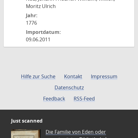
Moritz Ulrich
Jahr:
1776
Importdatum:
09.06.2011
Hilfe zur Suche
Kontakt
Impressum
Datenschutz
Feedback
RSS-Feed
Just scanned
Die Familie von Eden oder