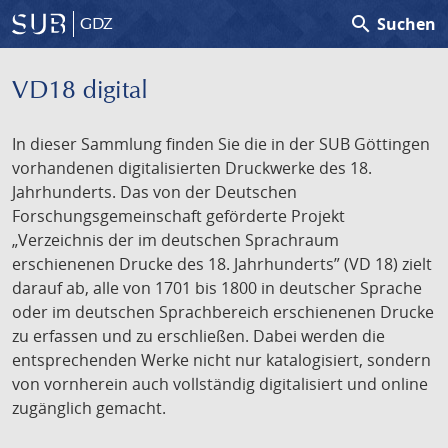
search
Suchen
GDZ
VD18 digital
In dieser Sammlung finden Sie die in der SUB Göttingen
vorhandenen digitalisierten Druckwerke des 18.
Jahrhunderts. Das von der Deutschen
Forschungsgemeinschaft geförderte Projekt
„Verzeichnis der im deutschen Sprachraum
erschienenen Drucke des 18. Jahrhunderts” (VD 18) zielt
darauf ab, alle von 1701 bis 1800 in deutscher Sprache
oder im deutschen Sprachbereich erschienenen Drucke
zu erfassen und zu erschließen. Dabei werden die
entsprechenden Werke nicht nur katalogisiert, sondern
von vornherein auch vollständig digitalisiert und online
zugänglich gemacht.