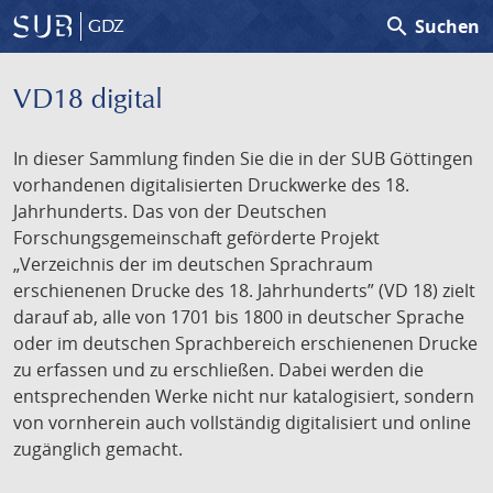
search
Suchen
GDZ
VD18 digital
In dieser Sammlung finden Sie die in der SUB Göttingen
vorhandenen digitalisierten Druckwerke des 18.
Jahrhunderts. Das von der Deutschen
Forschungsgemeinschaft geförderte Projekt
„Verzeichnis der im deutschen Sprachraum
erschienenen Drucke des 18. Jahrhunderts” (VD 18) zielt
darauf ab, alle von 1701 bis 1800 in deutscher Sprache
oder im deutschen Sprachbereich erschienenen Drucke
zu erfassen und zu erschließen. Dabei werden die
entsprechenden Werke nicht nur katalogisiert, sondern
von vornherein auch vollständig digitalisiert und online
zugänglich gemacht.