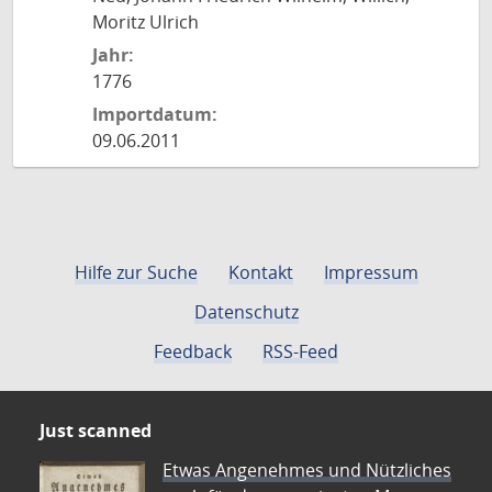
Moritz Ulrich
Jahr:
1776
Importdatum:
09.06.2011
Hilfe zur Suche
Kontakt
Impressum
Datenschutz
Feedback
RSS-Feed
Just scanned
Etwas Angenehmes und Nützliches