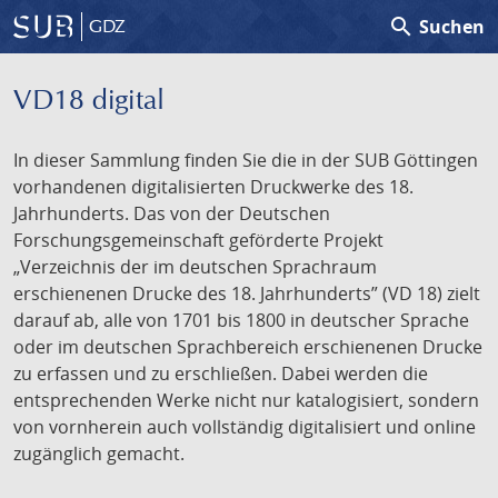
search
Suchen
GDZ
VD18 digital
In dieser Sammlung finden Sie die in der SUB Göttingen
vorhandenen digitalisierten Druckwerke des 18.
Jahrhunderts. Das von der Deutschen
Forschungsgemeinschaft geförderte Projekt
„Verzeichnis der im deutschen Sprachraum
erschienenen Drucke des 18. Jahrhunderts” (VD 18) zielt
darauf ab, alle von 1701 bis 1800 in deutscher Sprache
oder im deutschen Sprachbereich erschienenen Drucke
zu erfassen und zu erschließen. Dabei werden die
entsprechenden Werke nicht nur katalogisiert, sondern
von vornherein auch vollständig digitalisiert und online
zugänglich gemacht.