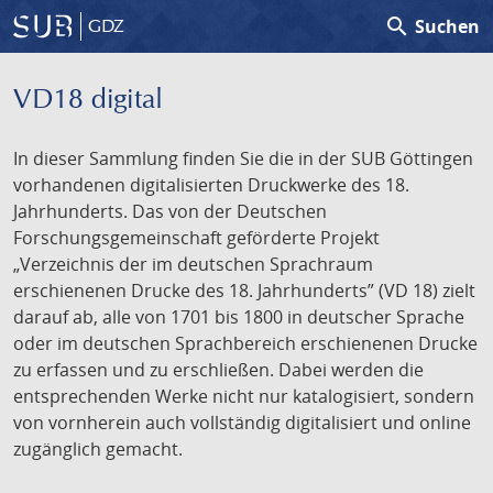
search
Suchen
GDZ
VD18 digital
In dieser Sammlung finden Sie die in der SUB Göttingen
vorhandenen digitalisierten Druckwerke des 18.
Jahrhunderts. Das von der Deutschen
Forschungsgemeinschaft geförderte Projekt
„Verzeichnis der im deutschen Sprachraum
erschienenen Drucke des 18. Jahrhunderts” (VD 18) zielt
darauf ab, alle von 1701 bis 1800 in deutscher Sprache
oder im deutschen Sprachbereich erschienenen Drucke
zu erfassen und zu erschließen. Dabei werden die
entsprechenden Werke nicht nur katalogisiert, sondern
von vornherein auch vollständig digitalisiert und online
zugänglich gemacht.