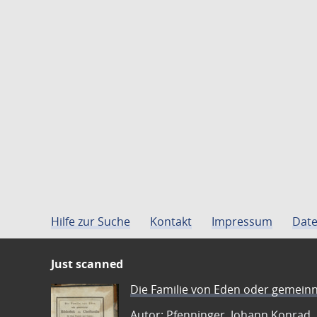
Hilfe zur Suche
Kontakt
Impressum
Date
Just scanned
Die Familie von Eden oder gemeinn
Autor: Pfenninger, Johann Konrad