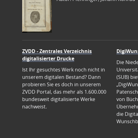
ZVDD - Zentrales Verzeichnis
DigiWun
digitalisierter Drucke
Die Nied
Ist Ihr gesuchtes Werk noch nicht in
Universit
unserem digitalen Bestand? Dann
(SUB) bie
probieren Sie es doch in unserem
„DigiWun
ZVDD Portal, das mehr als 1.600.000
Patenscha
bundesweit digitalisierte Werke
von Büch
nachweist.
Übernehm
die Digit
Wunschb