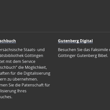
schbuch
Gutenberg Digital
ersächsische Staats- und
Besuchen Sie das Faksimile 
ätsbibliothek Göttingen
Göttinger Gutenberg Bibel.
tet mit dem Service
schbuch” die Möglichkeit,
ften für die Digitalisierung
ern zu übernehmen.
en Sie die Patenschaft für
alisierung Ihres
uches.