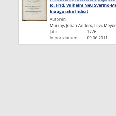
Io. Frid. Wilhelm Neu Sverino-M
Inauguralia Indicit
Autoren
Murray, Johan Anders; Levi, Meyer 
Jahr:
1776
Importdatum:
09.06.2011