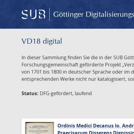
Göttinger Digitalisierun
VD18 digital
In dieser Sammlung finden Sie die in der SUB Göt
Forschungsgemeinschaft geförderte Projekt „Verze
von 1701 bis 1800 in deutscher Sprache oder im 
entsprechenden Werke nicht nur katalogisiert, son
Status:
DFG-gefördert, laufend
Ordinis Medici Decanus Io. And
Praecisarum Disserens Dignissi