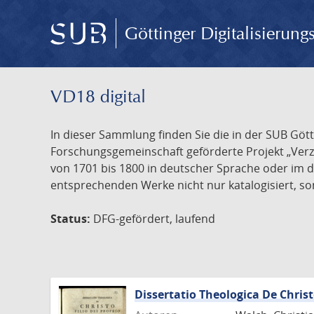
Göttinger Digitalisierun
VD18 digital
In dieser Sammlung finden Sie die in der SUB Göt
Forschungsgemeinschaft geförderte Projekt „Verze
von 1701 bis 1800 in deutscher Sprache oder im 
entsprechenden Werke nicht nur katalogisiert, son
Status:
DFG-gefördert, laufend
Dissertatio Theologica De Christ