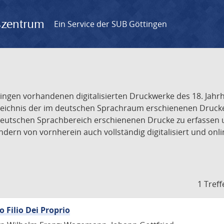
gszentrum
Ein Service der SUB Göttingen
tingen vorhandenen digitalisierten Druckwerke des 18. Jah
ichnis der im deutschen Sprachraum erschienenen Drucke de
deutschen Sprachbereich erschienenen Drucke zu erfassen 
dern von vornherein auch vollständig digitalisiert und onl
1 Treff
o Filio Dei Proprio