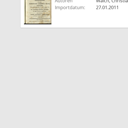
Autoren
Walch, Christi
Importdatum:
27.01.2011