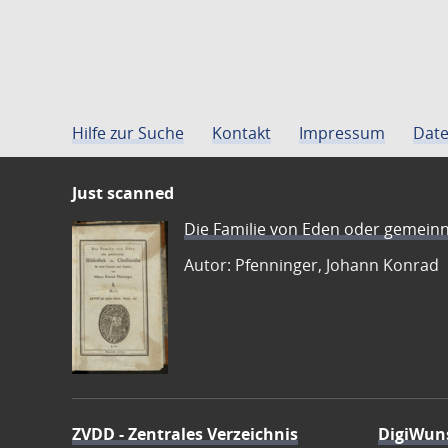
Hilfe zur Suche
Kontakt
Impressum
Date
Just scanned
Die Familie von Eden oder gemeinn
Autor: Pfenninger, Johann Konrad
ZVDD - Zentrales Verzeichnis
DigiWun