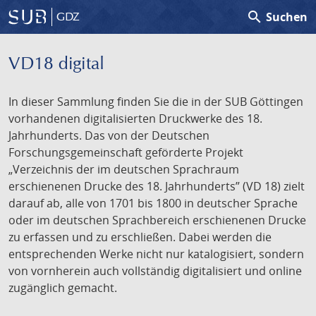
search
Suchen
GDZ
VD18 digital
In dieser Sammlung finden Sie die in der SUB Göttingen
vorhandenen digitalisierten Druckwerke des 18.
Jahrhunderts. Das von der Deutschen
Forschungsgemeinschaft geförderte Projekt
„Verzeichnis der im deutschen Sprachraum
erschienenen Drucke des 18. Jahrhunderts” (VD 18) zielt
darauf ab, alle von 1701 bis 1800 in deutscher Sprache
oder im deutschen Sprachbereich erschienenen Drucke
zu erfassen und zu erschließen. Dabei werden die
entsprechenden Werke nicht nur katalogisiert, sondern
von vornherein auch vollständig digitalisiert und online
zugänglich gemacht.