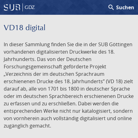
search
Suchen
GDZ
VD18 digital
In dieser Sammlung finden Sie die in der SUB Göttingen
vorhandenen digitalisierten Druckwerke des 18.
Jahrhunderts. Das von der Deutschen
Forschungsgemeinschaft geförderte Projekt
„Verzeichnis der im deutschen Sprachraum
erschienenen Drucke des 18. Jahrhunderts” (VD 18) zielt
darauf ab, alle von 1701 bis 1800 in deutscher Sprache
oder im deutschen Sprachbereich erschienenen Drucke
zu erfassen und zu erschließen. Dabei werden die
entsprechenden Werke nicht nur katalogisiert, sondern
von vornherein auch vollständig digitalisiert und online
zugänglich gemacht.