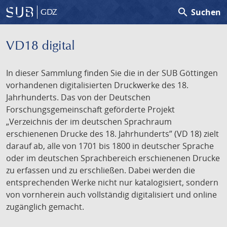
search
Suchen
GDZ
VD18 digital
In dieser Sammlung finden Sie die in der SUB Göttingen
vorhandenen digitalisierten Druckwerke des 18.
Jahrhunderts. Das von der Deutschen
Forschungsgemeinschaft geförderte Projekt
„Verzeichnis der im deutschen Sprachraum
erschienenen Drucke des 18. Jahrhunderts” (VD 18) zielt
darauf ab, alle von 1701 bis 1800 in deutscher Sprache
oder im deutschen Sprachbereich erschienenen Drucke
zu erfassen und zu erschließen. Dabei werden die
entsprechenden Werke nicht nur katalogisiert, sondern
von vornherein auch vollständig digitalisiert und online
zugänglich gemacht.