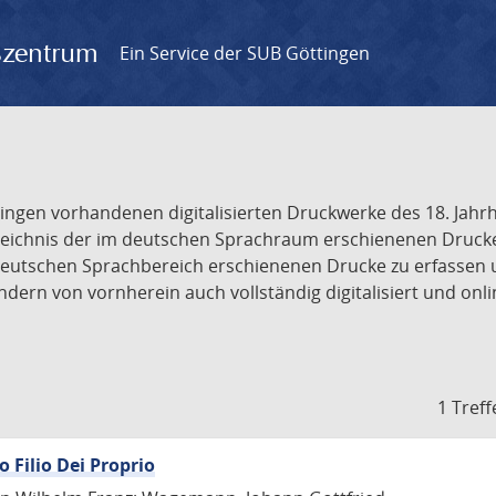
gszentrum
Ein Service der SUB Göttingen
tingen vorhandenen digitalisierten Druckwerke des 18. Jah
ichnis der im deutschen Sprachraum erschienenen Drucke de
deutschen Sprachbereich erschienenen Drucke zu erfassen 
dern von vornherein auch vollständig digitalisiert und onl
1 Treff
o Filio Dei Proprio