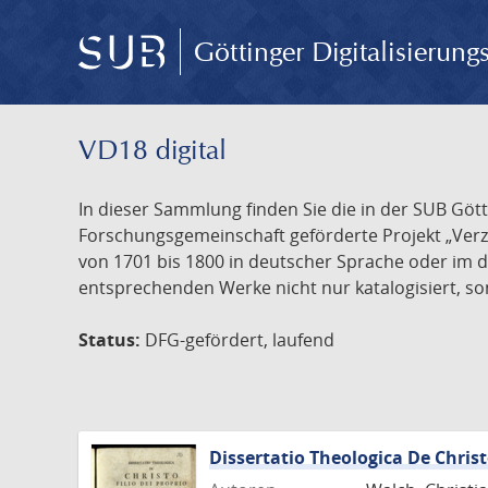
Göttinger Digitalisierun
VD18 digital
In dieser Sammlung finden Sie die in der SUB Göt
Forschungsgemeinschaft geförderte Projekt „Verze
von 1701 bis 1800 in deutscher Sprache oder im 
entsprechenden Werke nicht nur katalogisiert, son
Status:
DFG-gefördert, laufend
Dissertatio Theologica De Christ