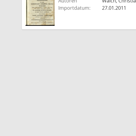
Autoren
Walch, Christi
Importdatum:
27.01.2011