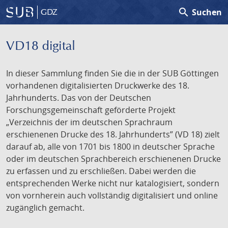
search
Suchen
GDZ
VD18 digital
In dieser Sammlung finden Sie die in der SUB Göttingen
vorhandenen digitalisierten Druckwerke des 18.
Jahrhunderts. Das von der Deutschen
Forschungsgemeinschaft geförderte Projekt
„Verzeichnis der im deutschen Sprachraum
erschienenen Drucke des 18. Jahrhunderts” (VD 18) zielt
darauf ab, alle von 1701 bis 1800 in deutscher Sprache
oder im deutschen Sprachbereich erschienenen Drucke
zu erfassen und zu erschließen. Dabei werden die
entsprechenden Werke nicht nur katalogisiert, sondern
von vornherein auch vollständig digitalisiert und online
zugänglich gemacht.