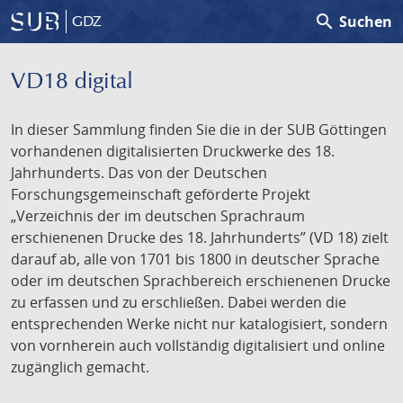
search
Suchen
GDZ
VD18 digital
In dieser Sammlung finden Sie die in der SUB Göttingen
vorhandenen digitalisierten Druckwerke des 18.
Jahrhunderts. Das von der Deutschen
Forschungsgemeinschaft geförderte Projekt
„Verzeichnis der im deutschen Sprachraum
erschienenen Drucke des 18. Jahrhunderts” (VD 18) zielt
darauf ab, alle von 1701 bis 1800 in deutscher Sprache
oder im deutschen Sprachbereich erschienenen Drucke
zu erfassen und zu erschließen. Dabei werden die
entsprechenden Werke nicht nur katalogisiert, sondern
von vornherein auch vollständig digitalisiert und online
zugänglich gemacht.