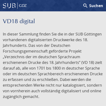
search
Suchen
GDZ
VD18 digital
In dieser Sammlung finden Sie die in der SUB Göttingen
vorhandenen digitalisierten Druckwerke des 18.
Jahrhunderts. Das von der Deutschen
Forschungsgemeinschaft geförderte Projekt
„Verzeichnis der im deutschen Sprachraum
erschienenen Drucke des 18. Jahrhunderts” (VD 18) zielt
darauf ab, alle von 1701 bis 1800 in deutscher Sprache
oder im deutschen Sprachbereich erschienenen Drucke
zu erfassen und zu erschließen. Dabei werden die
entsprechenden Werke nicht nur katalogisiert, sondern
von vornherein auch vollständig digitalisiert und online
zugänglich gemacht.