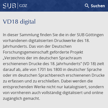
search
Suchen
GDZ
VD18 digital
In dieser Sammlung finden Sie die in der SUB Göttingen
vorhandenen digitalisierten Druckwerke des 18.
Jahrhunderts. Das von der Deutschen
Forschungsgemeinschaft geförderte Projekt
„Verzeichnis der im deutschen Sprachraum
erschienenen Drucke des 18. Jahrhunderts” (VD 18) zielt
darauf ab, alle von 1701 bis 1800 in deutscher Sprache
oder im deutschen Sprachbereich erschienenen Drucke
zu erfassen und zu erschließen. Dabei werden die
entsprechenden Werke nicht nur katalogisiert, sondern
von vornherein auch vollständig digitalisiert und online
zugänglich gemacht.