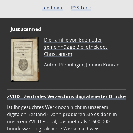
Feedback
RSS-Feed
Just scanned
Die Familie von Eden oder
gemeinnüzige Bibliothek des
Christianism
Autor: Pfenninger, Johann Konrad
ZVDD - Zentrales Verzeichnis digitalisierter Drucke
Ist Ihr gesuchtes Werk noch nicht in unserem
digitalen Bestand? Dann probieren Sie es doch in
unserem ZVDD Portal, das mehr als 1.600.000
bundesweit digitalisierte Werke nachweist.