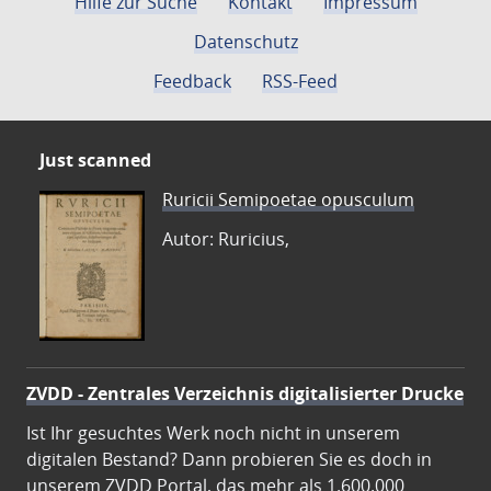
Hilfe zur Suche
Kontakt
Impressum
Datenschutz
Feedback
RSS-Feed
Just scanned
Ruricii Semipoetae opusculum
Autor: Ruricius,
ZVDD - Zentrales Verzeichnis digitalisierter Drucke
Ist Ihr gesuchtes Werk noch nicht in unserem
digitalen Bestand? Dann probieren Sie es doch in
unserem ZVDD Portal, das mehr als 1.600.000