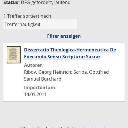
Status:
DFG-gefördert, laufend
1 Treffer
sortiert nach
Filter anzeigen
Dissertatio Theologica-Hermeneutica De
Foecundo Sensu Scripturæ Sacræ
Autoren
Ribov, Georg Heinrich; Scriba, Gottfried
Samuel Burchard
Importdatum:
14.01.2011