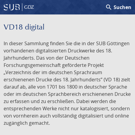
search
Suchen
GDZ
VD18 digital
In dieser Sammlung finden Sie die in der SUB Göttingen
vorhandenen digitalisierten Druckwerke des 18.
Jahrhunderts. Das von der Deutschen
Forschungsgemeinschaft geförderte Projekt
„Verzeichnis der im deutschen Sprachraum
erschienenen Drucke des 18. Jahrhunderts” (VD 18) zielt
darauf ab, alle von 1701 bis 1800 in deutscher Sprache
oder im deutschen Sprachbereich erschienenen Drucke
zu erfassen und zu erschließen. Dabei werden die
entsprechenden Werke nicht nur katalogisiert, sondern
von vornherein auch vollständig digitalisiert und online
zugänglich gemacht.