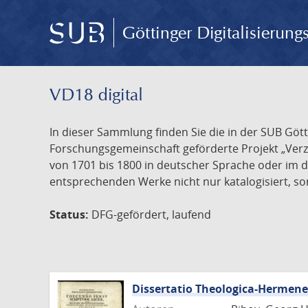
Göttinger Digitalisierun
VD18 digital
In dieser Sammlung finden Sie die in der SUB Göt
Forschungsgemeinschaft geförderte Projekt „Verze
von 1701 bis 1800 in deutscher Sprache oder im 
entsprechenden Werke nicht nur katalogisiert, son
Status:
DFG-gefördert, laufend
Dissertatio Theologica-Hermen