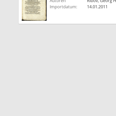
Autoren
Ribov, Georg H
Importdatum:
14.01.2011