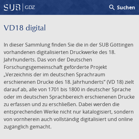
search
Suchen
GDZ
VD18 digital
In dieser Sammlung finden Sie die in der SUB Göttingen
vorhandenen digitalisierten Druckwerke des 18.
Jahrhunderts. Das von der Deutschen
Forschungsgemeinschaft geförderte Projekt
„Verzeichnis der im deutschen Sprachraum
erschienenen Drucke des 18. Jahrhunderts” (VD 18) zielt
darauf ab, alle von 1701 bis 1800 in deutscher Sprache
oder im deutschen Sprachbereich erschienenen Drucke
zu erfassen und zu erschließen. Dabei werden die
entsprechenden Werke nicht nur katalogisiert, sondern
von vornherein auch vollständig digitalisiert und online
zugänglich gemacht.