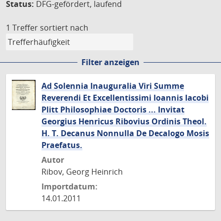
Status:
DFG-gefördert, laufend
1 Treffer
sortiert nach
Filter anzeigen
Ad Solennia Inauguralia Viri Summe
Reverendi Et Excellentissimi Ioannis Iacobi
Plitt Philosophiae Doctoris ... Invitat
Georgius Henricus Ribovius Ordinis Theol.
H. T. Decanus Nonnulla De Decalogo Mosis
Praefatus.
Autor
Ribov, Georg Heinrich
Importdatum:
14.01.2011