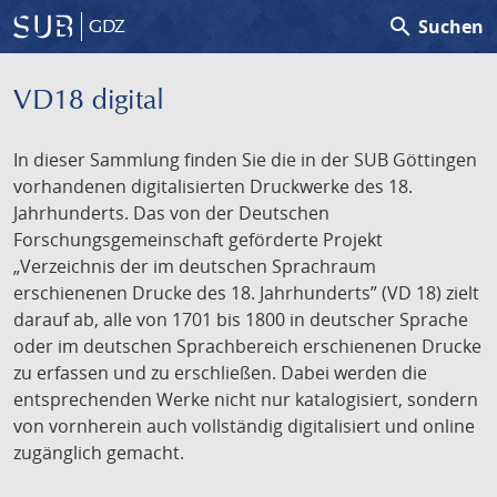
search
Suchen
GDZ
VD18 digital
In dieser Sammlung finden Sie die in der SUB Göttingen
vorhandenen digitalisierten Druckwerke des 18.
Jahrhunderts. Das von der Deutschen
Forschungsgemeinschaft geförderte Projekt
„Verzeichnis der im deutschen Sprachraum
erschienenen Drucke des 18. Jahrhunderts” (VD 18) zielt
darauf ab, alle von 1701 bis 1800 in deutscher Sprache
oder im deutschen Sprachbereich erschienenen Drucke
zu erfassen und zu erschließen. Dabei werden die
entsprechenden Werke nicht nur katalogisiert, sondern
von vornherein auch vollständig digitalisiert und online
zugänglich gemacht.