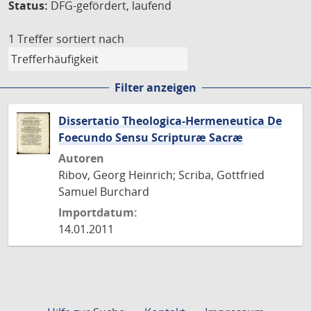
Status:
DFG-gefördert, laufend
1 Treffer
sortiert nach
Filter anzeigen
Dissertatio Theologica-Hermeneutica De
Foecundo Sensu Scripturæ Sacræ
Autoren
Ribov, Georg Heinrich; Scriba, Gottfried
Samuel Burchard
Importdatum:
14.01.2011