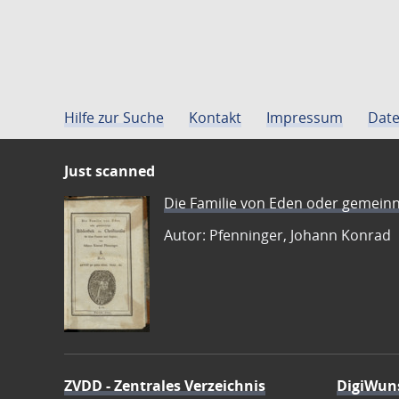
Hilfe zur Suche
Kontakt
Impressum
Date
Just scanned
Die Familie von Eden oder gemeinn
Autor: Pfenninger, Johann Konrad
ZVDD - Zentrales Verzeichnis
DigiWun