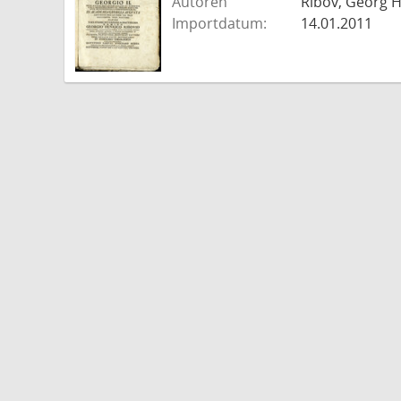
Autoren
Ribov, Georg H
Importdatum:
14.01.2011