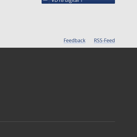
1
Feedback
RSS-Feed