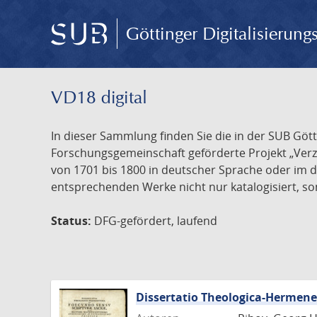
Göttinger Digitalisierun
VD18 digital
In dieser Sammlung finden Sie die in der SUB Göt
Forschungsgemeinschaft geförderte Projekt „Verze
von 1701 bis 1800 in deutscher Sprache oder im 
entsprechenden Werke nicht nur katalogisiert, son
Status:
DFG-gefördert, laufend
Dissertatio Theologica-Hermen