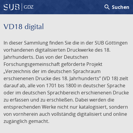
search
Suchen
GDZ
VD18 digital
In dieser Sammlung finden Sie die in der SUB Göttingen
vorhandenen digitalisierten Druckwerke des 18.
Jahrhunderts. Das von der Deutschen
Forschungsgemeinschaft geförderte Projekt
„Verzeichnis der im deutschen Sprachraum
erschienenen Drucke des 18. Jahrhunderts” (VD 18) zielt
darauf ab, alle von 1701 bis 1800 in deutscher Sprache
oder im deutschen Sprachbereich erschienenen Drucke
zu erfassen und zu erschließen. Dabei werden die
entsprechenden Werke nicht nur katalogisiert, sondern
von vornherein auch vollständig digitalisiert und online
zugänglich gemacht.