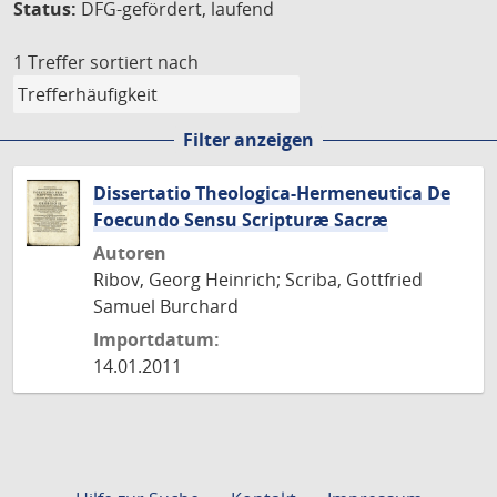
Status:
DFG-gefördert, laufend
1 Treffer
sortiert nach
Filter anzeigen
Dissertatio Theologica-Hermeneutica De
Foecundo Sensu Scripturæ Sacræ
Autoren
Ribov, Georg Heinrich; Scriba, Gottfried
Samuel Burchard
Importdatum:
14.01.2011