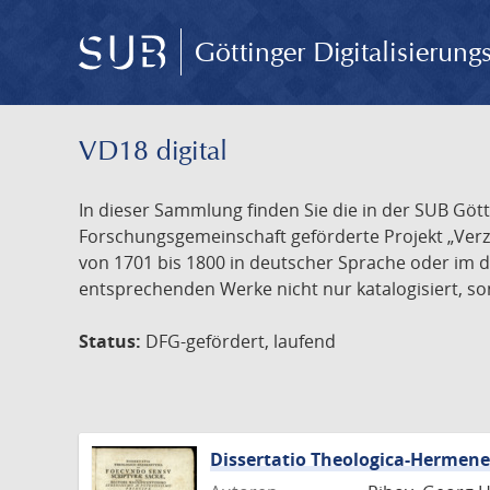
Göttinger Digitalisierun
VD18 digital
In dieser Sammlung finden Sie die in der SUB Göt
Forschungsgemeinschaft geförderte Projekt „Verze
von 1701 bis 1800 in deutscher Sprache oder im 
entsprechenden Werke nicht nur katalogisiert, son
Status:
DFG-gefördert, laufend
Dissertatio Theologica-Hermen