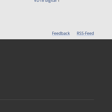
VD18 digital
1
Feedback
RSS-Feed