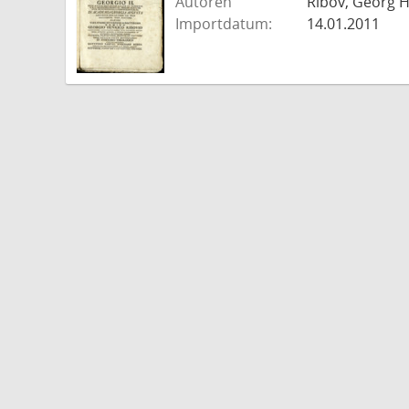
Autoren
Ribov, Georg H
Importdatum:
14.01.2011