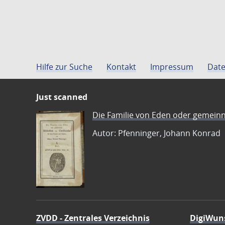
Hilfe zur Suche
Kontakt
Impressum
Date
Just scanned
Die Familie von Eden oder gemeinn
Autor: Pfenninger, Johann Konrad
ZVDD - Zentrales Verzeichnis
DigiWun