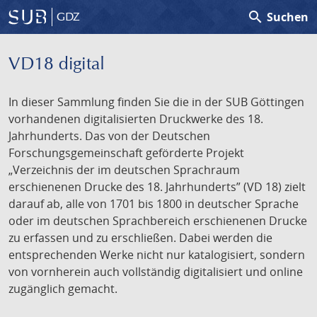
search
Suchen
GDZ
VD18 digital
In dieser Sammlung finden Sie die in der SUB Göttingen
vorhandenen digitalisierten Druckwerke des 18.
Jahrhunderts. Das von der Deutschen
Forschungsgemeinschaft geförderte Projekt
„Verzeichnis der im deutschen Sprachraum
erschienenen Drucke des 18. Jahrhunderts” (VD 18) zielt
darauf ab, alle von 1701 bis 1800 in deutscher Sprache
oder im deutschen Sprachbereich erschienenen Drucke
zu erfassen und zu erschließen. Dabei werden die
entsprechenden Werke nicht nur katalogisiert, sondern
von vornherein auch vollständig digitalisiert und online
zugänglich gemacht.