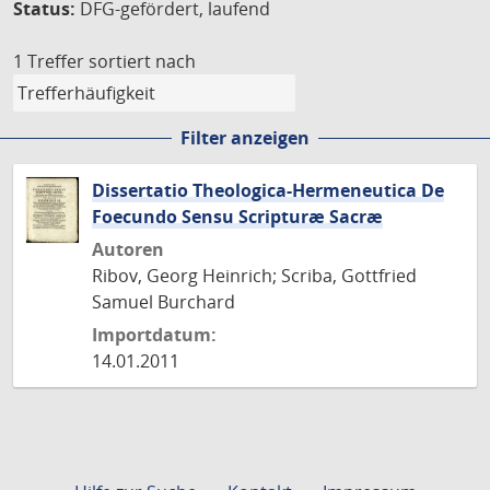
Status:
DFG-gefördert, laufend
1 Treffer
sortiert nach
Filter anzeigen
Dissertatio Theologica-Hermeneutica De
Foecundo Sensu Scripturæ Sacræ
Autoren
Ribov, Georg Heinrich; Scriba, Gottfried
Samuel Burchard
Importdatum:
14.01.2011