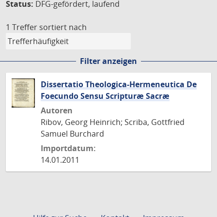
Status:
DFG-gefördert, laufend
1 Treffer
sortiert nach
Filter anzeigen
Dissertatio Theologica-Hermeneutica De
Foecundo Sensu Scripturæ Sacræ
Autoren
Ribov, Georg Heinrich; Scriba, Gottfried
Samuel Burchard
Importdatum:
14.01.2011