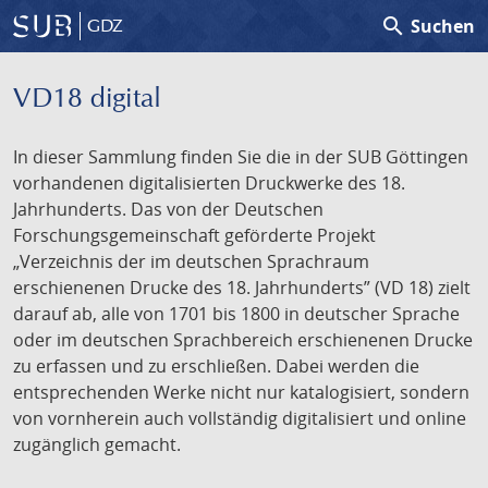
search
Suchen
GDZ
VD18 digital
In dieser Sammlung finden Sie die in der SUB Göttingen
vorhandenen digitalisierten Druckwerke des 18.
Jahrhunderts. Das von der Deutschen
Forschungsgemeinschaft geförderte Projekt
„Verzeichnis der im deutschen Sprachraum
erschienenen Drucke des 18. Jahrhunderts” (VD 18) zielt
darauf ab, alle von 1701 bis 1800 in deutscher Sprache
oder im deutschen Sprachbereich erschienenen Drucke
zu erfassen und zu erschließen. Dabei werden die
entsprechenden Werke nicht nur katalogisiert, sondern
von vornherein auch vollständig digitalisiert und online
zugänglich gemacht.