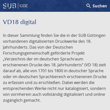
search
Suchen
GDZ
VD18 digital
In dieser Sammlung finden Sie die in der SUB Göttingen
vorhandenen digitalisierten Druckwerke des 18.
Jahrhunderts. Das von der Deutschen
Forschungsgemeinschaft geförderte Projekt
„Verzeichnis der im deutschen Sprachraum
erschienenen Drucke des 18. Jahrhunderts” (VD 18) zielt
darauf ab, alle von 1701 bis 1800 in deutscher Sprache
oder im deutschen Sprachbereich erschienenen Drucke
zu erfassen und zu erschließen. Dabei werden die
entsprechenden Werke nicht nur katalogisiert, sondern
von vornherein auch vollständig digitalisiert und online
zugänglich gemacht.