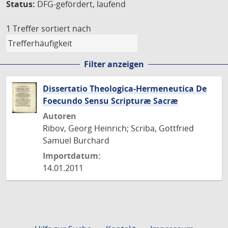
Status:
DFG-gefördert, laufend
1 Treffer
sortiert nach
Filter anzeigen
Dissertatio Theologica-Hermeneutica De
Foecundo Sensu Scripturæ Sacræ
Autoren
Ribov, Georg Heinrich; Scriba, Gottfried
Samuel Burchard
Importdatum:
14.01.2011