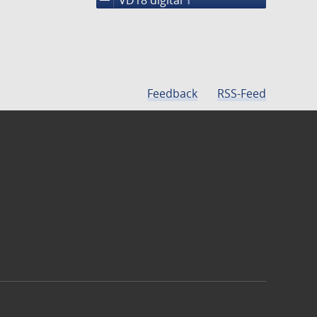
1
Feedback
RSS-Feed