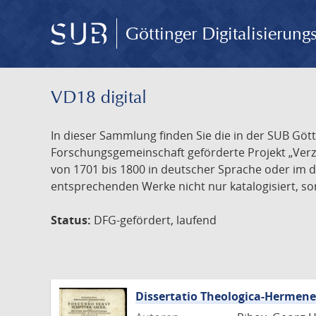
Göttinger Digitalisierun
VD18 digital
In dieser Sammlung finden Sie die in der SUB Göt
Forschungsgemeinschaft geförderte Projekt „Verze
von 1701 bis 1800 in deutscher Sprache oder im 
entsprechenden Werke nicht nur katalogisiert, son
Status:
DFG-gefördert, laufend
Dissertatio Theologica-Hermen