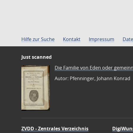
Hilfe zur Suche
Kontakt
Impressum
Date
Just scanned
Die Familie von Eden oder gemeinn
Autor: Pfenninger, Johann Konrad
ZVDD - Zentrales Verzeichnis
DigiWun