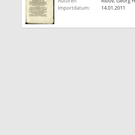
Autoren
Ribov, Georg H
Importdatum:
14.01.2011