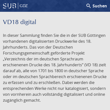
search
Suchen
GDZ
VD18 digital
In dieser Sammlung finden Sie die in der SUB Göttingen
vorhandenen digitalisierten Druckwerke des 18.
Jahrhunderts. Das von der Deutschen
Forschungsgemeinschaft geförderte Projekt
„Verzeichnis der im deutschen Sprachraum
erschienenen Drucke des 18. Jahrhunderts” (VD 18) zielt
darauf ab, alle von 1701 bis 1800 in deutscher Sprache
oder im deutschen Sprachbereich erschienenen Drucke
zu erfassen und zu erschließen. Dabei werden die
entsprechenden Werke nicht nur katalogisiert, sondern
von vornherein auch vollständig digitalisiert und online
zugänglich gemacht.