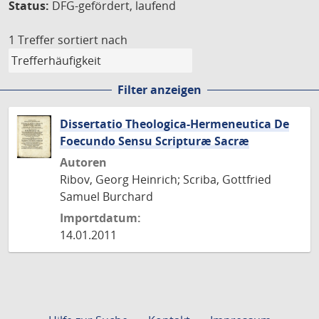
Status:
DFG-gefördert, laufend
1 Treffer
sortiert nach
Filter anzeigen
Dissertatio Theologica-Hermeneutica De
Foecundo Sensu Scripturæ Sacræ
Autoren
Ribov, Georg Heinrich; Scriba, Gottfried
Samuel Burchard
Importdatum:
14.01.2011